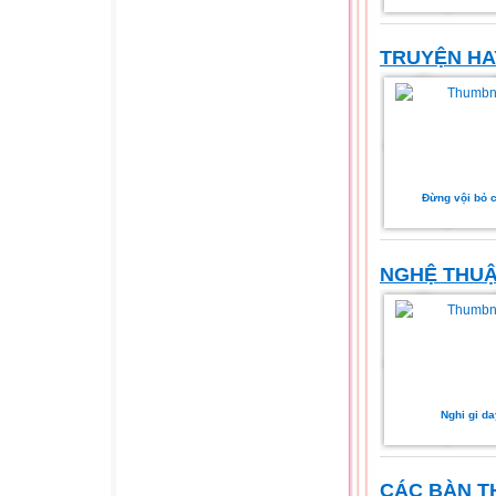
TRUYỆN HA
Đừng vội bỏ 
NGHỆ THU
Nghi gi da
CÁC BÀN T