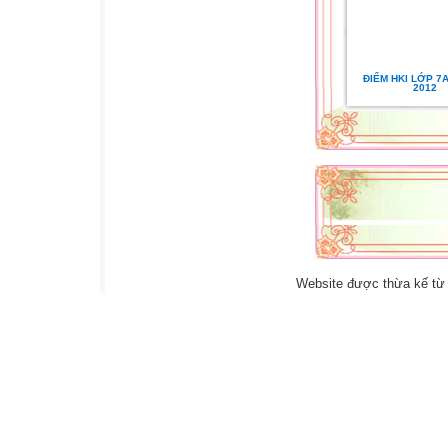
ĐIỂM HKI LỚP 7A
2012
Website được thừa kế t