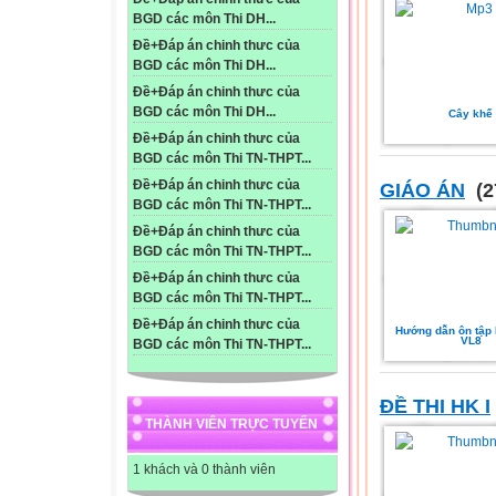
BGD các môn Thi DH...
Đề+Đáp án chinh thưc của
BGD các môn Thi DH...
Đề+Đáp án chinh thưc của
BGD các môn Thi DH...
Cây khế
Đề+Đáp án chinh thưc của
BGD các môn Thi TN-THPT...
Đề+Đáp án chinh thưc của
GIÁO ÁN
(2
BGD các môn Thi TN-THPT...
Đề+Đáp án chinh thưc của
BGD các môn Thi TN-THPT...
Đề+Đáp án chinh thưc của
BGD các môn Thi TN-THPT...
Đề+Đáp án chinh thưc của
Hướng dẫn ôn tập 
VL8
BGD các môn Thi TN-THPT...
ĐỀ THI HK I
THÀNH VIÊN TRỰC TUYẾN
1 khách và 0 thành viên