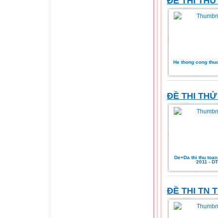
ĐỀ THI THỬ
He thong cong thuc
ĐỀ THI THỬ
De+Da thi thu toa
2011 - DT
ĐỀ THI TN 